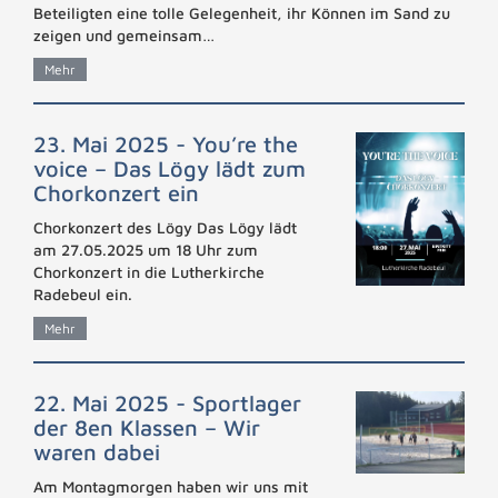
Beteiligten eine tolle Gelegenheit, ihr Können im Sand zu
zeigen und gemeinsam…
Mehr
23. Mai 2025 - You’re the
voice – Das Lögy lädt zum
Chorkonzert ein
Chorkonzert des Lögy Das Lögy lädt
am 27.05.2025 um 18 Uhr zum
Chorkonzert in die Lutherkirche
Radebeul ein.
Mehr
22. Mai 2025 - Sportlager
der 8en Klassen – Wir
waren dabei
Am Montagmorgen haben wir uns mit