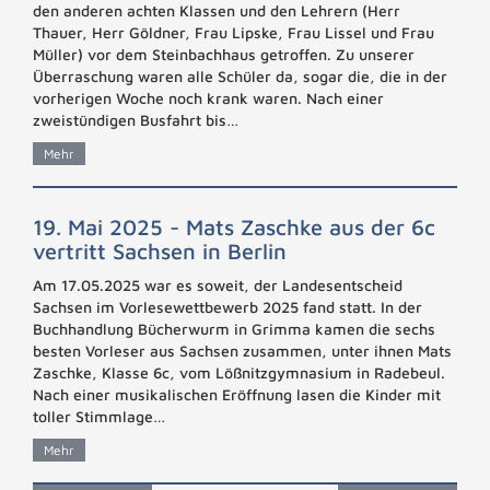
den anderen achten Klassen und den Lehrern (Herr
Thauer, Herr Göldner, Frau Lipske, Frau Lissel und Frau
Müller) vor dem Steinbachhaus getroffen. Zu unserer
Überraschung waren alle Schüler da, sogar die, die in der
vorherigen Woche noch krank waren. Nach einer
zweistündigen Busfahrt bis…
Mehr
19. Mai 2025 - Mats Zaschke aus der 6c
vertritt Sachsen in Berlin
Am 17.05.2025 war es soweit, der Landesentscheid
Sachsen im Vorlesewettbewerb 2025 fand statt. In der
Buchhandlung Bücherwurm in Grimma kamen die sechs
besten Vorleser aus Sachsen zusammen, unter ihnen Mats
Zaschke, Klasse 6c, vom Lößnitzgymnasium in Radebeul.
Nach einer musikalischen Eröffnung lasen die Kinder mit
toller Stimmlage…
Mehr