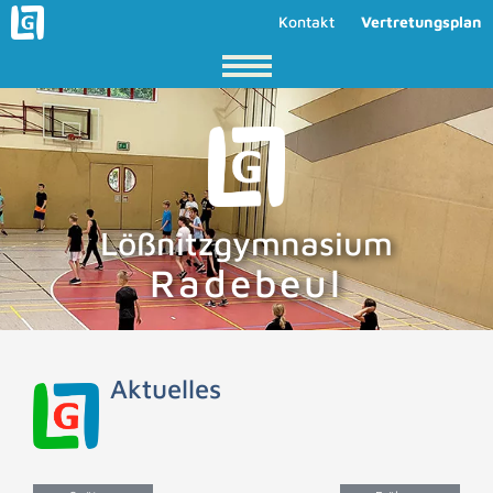
Kontakt
Vertretungsplan
Lößnitzgymnasium
Radebeul
Aktuelles