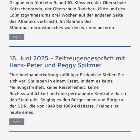
Gruppe von fünfzehn 9. und 10. Klässlern der Oberschule
Kötzschenbroda, der Oberschule Radebeul Mitte und des
Lößnitzgymnasiums drei Wochen auf der anderen Seite
des Atlantiks verbracht. Im Rahmen des
Städtepartneraustausches wurden wir von unseren…
Mehr
18. Juni 2025 - Zeitzeugengespräch mit
Hans-Peter und Peggy Spitzner
Eine Aneinanderkettung zufälliger Ereignisse Stellen Sie
sich vor, Sie leben in einem Staat, in dem es keine
Meinungsfreiheit, keine Reisefreiheit, keine
Rechtsstaatlichkeit und eine permanente Kontrolle durch
den Staat gibt. So ging es den Bürgerinnen und Bürgern
der DDR, die von 1949 bis 1989 existierte. Freiheit ist
heute eines…
Mehr