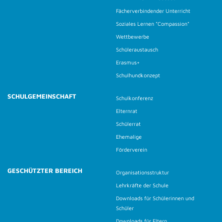
Fächerverbindender Unterricht
Soziales Lernen "Compassion"
Wettbewerbe
Schüleraustausch
Erasmus+
Schulhundkonzept
SCHULGEMEINSCHAFT
Schulkonferenz
Elternrat
Schülerrat
Ehemalige
Förderverein
GESCHÜTZTER BEREICH
Organisationsstruktur
Lehrkräfte der Schule
Downloads für Schülerinnen und
Schüler
Downloads für Eltern