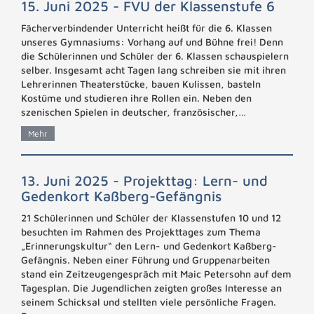
15. Juni 2025 - FVU der Klassenstufe 6
Fächerverbindender Unterricht heißt für die 6. Klassen
unseres Gymnasiums: Vorhang auf und Bühne frei! Denn
die Schülerinnen und Schüler der 6. Klassen schauspielern
selber. Insgesamt acht Tagen lang schreiben sie mit ihren
Lehrerinnen Theaterstücke, bauen Kulissen, basteln
Kostüme und studieren ihre Rollen ein. Neben den
szenischen Spielen in deutscher, französischer,…
Mehr
13. Juni 2025 - Projekttag: Lern- und
Gedenkort Kaßberg-Gefängnis
21 Schülerinnen und Schüler der Klassenstufen 10 und 12
besuchten im Rahmen des Projekttages zum Thema
„Erinnerungskultur“ den Lern- und Gedenkort Kaßberg-
Gefängnis. Neben einer Führung und Gruppenarbeiten
stand ein Zeitzeugengespräch mit Maic Petersohn auf dem
Tagesplan. Die Jugendlichen zeigten großes Interesse an
seinem Schicksal und stellten viele persönliche Fragen.