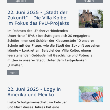
Spätere
Frühere
Beiträge
Beiträge
22. Juni 2025 - „Stadt der
Zukunft“ – Die Villa Kolbe
im Fokus des FvU-Projekts
Im Rahmen des „Fächerverbindenden
Unterrichts“ (FvU) beschäftigten sich 20 engagierte
Schülerinnen und Schüler der Klassenstufe 10 unserer
Schule mit der Frage, wie die Stadt der Zukunft aussehen
könnte – konkret am Beispiel der Villa Kolbe, einem
leerstehenden Gebäude mit Geschichte und Potenzial
mitten in unserer Stadt. Unter dem Leitgedanken
„Erhalten,…
Mehr
22. Juni 2025 - Lögy in
Amerika und Mexiko
Liebe Schulgemeinschaft,im Februar
und März dieses Jahres hat eine