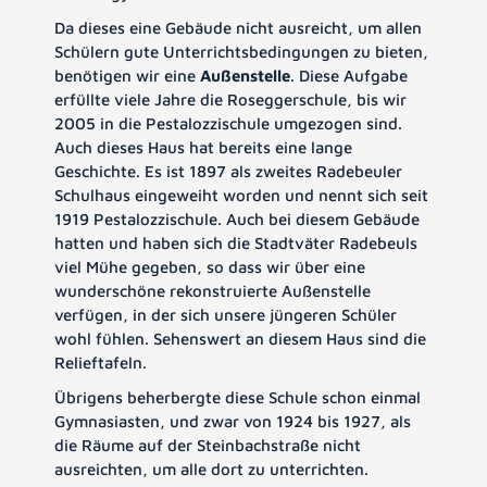
Da dieses eine Gebäude nicht ausreicht, um allen
Schülern gute Unterrichtsbedingungen zu bieten,
benötigen wir eine
Außenstelle
. Diese Aufgabe
erfüllte viele Jahre die Roseggerschule, bis wir
2005 in die Pestalozzischule umgezogen sind.
Auch dieses Haus hat bereits eine lange
Geschichte. Es ist 1897 als zweites Radebeuler
Schulhaus eingeweiht worden und nennt sich seit
1919 Pestalozzischule. Auch bei diesem Gebäude
hatten und haben sich die Stadtväter Radebeuls
viel Mühe gegeben, so dass wir über eine
wunderschöne rekonstruierte Außenstelle
verfügen, in der sich unsere jüngeren Schüler
wohl fühlen. Sehenswert an diesem Haus sind die
Relieftafeln.
Übrigens beherbergte diese Schule schon einmal
Gymnasiasten, und zwar von 1924 bis 1927, als
die Räume auf der Steinbachstraße nicht
ausreichten, um alle dort zu unterrichten.