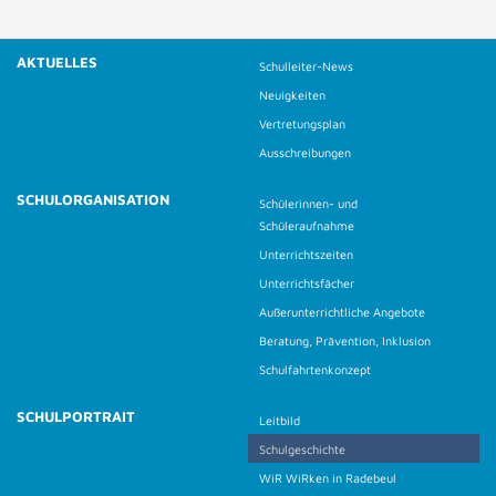
AKTUELLES
Schulleiter-News
Neuigkeiten
Vertretungsplan
Ausschreibungen
SCHULORGANISATION
Schülerinnen- und
Schüleraufnahme
Unterrichtszeiten
Unterrichtsfächer
Außerunterrichtliche Angebote
Beratung, Prävention, Inklusion
Schulfahrtenkonzept
SCHULPORTRAIT
Leitbild
Schulgeschichte
WiR WiRken in Radebeul