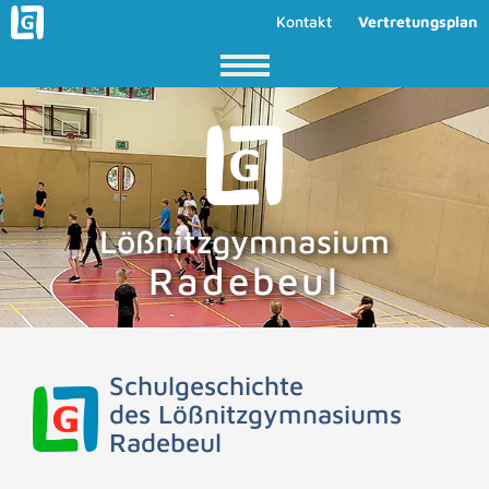
Kontakt
Vertretungsplan
Lößnitzgymnasium
Radebeul
Schulgeschichte
des Lößnitzgymnasiums
Radebeul