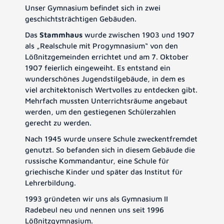
Unser Gymnasium befindet sich in zwei
geschichtsträchtigen Gebäuden.
Das
Stammhaus
wurde zwischen 1903 und 1907
als „Realschule mit Progymnasium“ von den
Lößnitzgemeinden errichtet und am 7. Oktober
1907 feierlich eingeweiht. Es entstand ein
wunderschönes Jugendstilgebäude, in dem es
viel architektonisch Wertvolles zu entdecken gibt.
Mehrfach mussten Unterrichtsräume angebaut
werden, um den gestiegenen Schülerzahlen
gerecht zu werden.
Nach 1945 wurde unsere Schule zweckentfremdet
genutzt. So befanden sich in diesem Gebäude die
russische Kommandantur, eine Schule für
griechische Kinder und später das Institut für
Lehrerbildung.
1993 gründeten wir uns als Gymnasium II
Radebeul neu und nennen uns seit 1996
Lößnitzgymnasium.