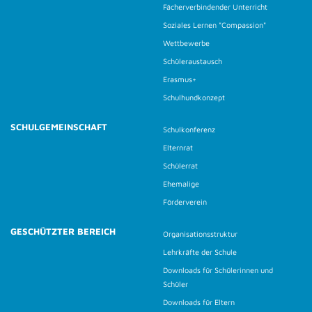
Fächerverbindender Unterricht
Soziales Lernen "Compassion"
Wettbewerbe
Schüleraustausch
Erasmus+
Schulhundkonzept
SCHULGEMEINSCHAFT
Schulkonferenz
Elternrat
Schülerrat
Ehemalige
Förderverein
GESCHÜTZTER BEREICH
Organisationsstruktur
Lehrkräfte der Schule
Downloads für Schülerinnen und
Schüler
Downloads für Eltern