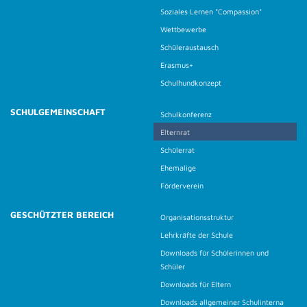
Soziales Lernen "Compassion"
Wettbewerbe
Schüleraustausch
Erasmus+
Schulhundkonzept
SCHULGEMEINSCHAFT
Schulkonferenz
Elternrat
Schülerrat
Ehemalige
Förderverein
GESCHÜTZTER BEREICH
Organisationsstruktur
Lehrkräfte der Schule
Downloads für Schülerinnen und
Schüler
Downloads für Eltern
Downloads allgemeiner Schulinterna