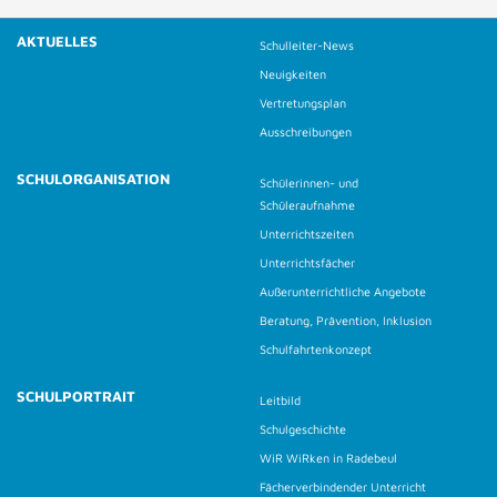
AKTUELLES
Schulleiter-News
Neuigkeiten
Vertretungsplan
Ausschreibungen
SCHULORGANISATION
Schülerinnen- und
Schüleraufnahme
Unterrichtszeiten
Unterrichtsfächer
Außerunterrichtliche Angebote
Beratung, Prävention, Inklusion
Schulfahrtenkonzept
SCHULPORTRAIT
Leitbild
Schulgeschichte
WiR WiRken in Radebeul
Fächerverbindender Unterricht