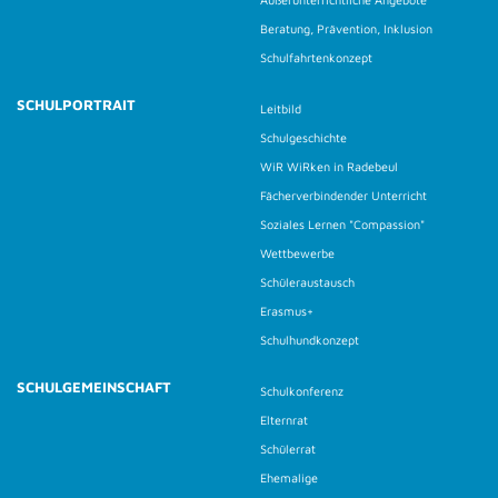
Beratung, Prävention, Inklusion
Schulfahrtenkonzept
SCHULPORTRAIT
Leitbild
Schulgeschichte
WiR WiRken in Radebeul
Fächerverbindender Unterricht
Soziales Lernen "Compassion"
Wettbewerbe
Schüleraustausch
Erasmus+
Schulhundkonzept
SCHULGEMEINSCHAFT
Schulkonferenz
Elternrat
Schülerrat
Ehemalige