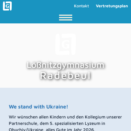
Kontakt
Vertretungsplan
Lößnitzgymnasium
Radebeul
We stand with Ukraine!
Wir wünschen allen Kindern und den Kollegium unserer
Partnerschule, dem 5. spezialisierten Lyzeum in
Obuchiv/Ukraine, alles Gute im Jahr 2026.