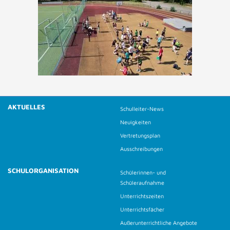
AKTUELLES
Schulleiter-News
Neuigkeiten
Vertretungsplan
Ausschreibungen
SCHULORGANISATION
Schülerinnen- und
Schüleraufnahme
Unterrichtszeiten
Unterrichtsfächer
Außerunterrichtliche Angebote