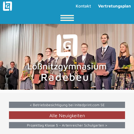
Kontakt
Vertretungsplan
Lößnitzgymnasium
Radebeul
< Betriebsbesichtigung bei Initedprint.com SE
Alle Neuigkeiten
Projekttag Klasse 5 – Artenreicher Schulgarten >