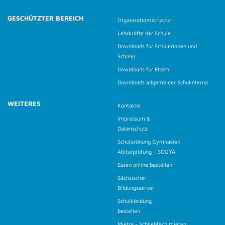
GESCHÜTZTER BEREICH
Organisationsstruktur
Lehrkräfte der Schule
Downloads für Schülerinnen und
Schüler
Downloads für Eltern
Downloads allgemeiner Schulinterna
WEITERES
Kontakte
Impressum &
Datenschutz
Schulordnung Gymnasien
Abiturprüfung – SOGYA
Essen online bestellen
Sächsischer
Bildungsserver
Schulkleidung
bestellen
Mietra - Schließfach mieten