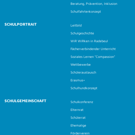
Beratung, Prävention, Inklusion
Schulfahrtenkonzept
SCHULPORTRAIT
Leitbild
Schulgeschichte
WiR WiRken in Radebeul
Fächerverbindender Unterricht
Soziales Lernen "Compassion"
Wettbewerbe
Schüleraustausch
Erasmus+
Schulhundkonzept
SCHULGEMEINSCHAFT
Schulkonferenz
Elternrat
Schülerrat
Ehemalige
Förderverein