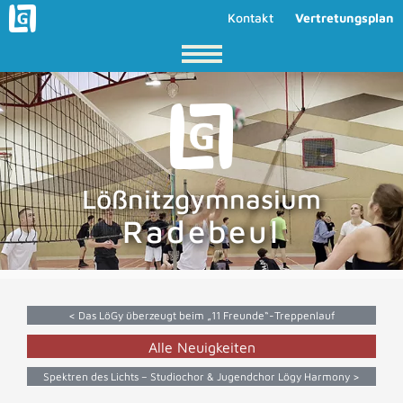
Kontakt
Vertretungsplan
Lößnitzgymnasium
Radebeul
< Das LöGy überzeugt beim „11 Freunde“-Treppenlauf
Alle Neuigkeiten
Spektren des Lichts – Studiochor & Jugendchor Lögy Harmony >