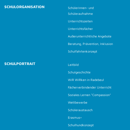
SCHULORGANISATION
Schülerinnen- und
Schüleraufnahme
Unterrichtszeiten
Unterrichtsfächer
Außerunterrichtliche Angebote
Beratung, Prävention, Inklusion
Schulfahrtenkonzept
SCHULPORTRAIT
Leitbild
Schulgeschichte
WiR WiRken in Radebeul
Fächerverbindender Unterricht
Soziales Lernen "Compassion"
Wettbewerbe
Schüleraustausch
Erasmus+
Schulhundkonzept