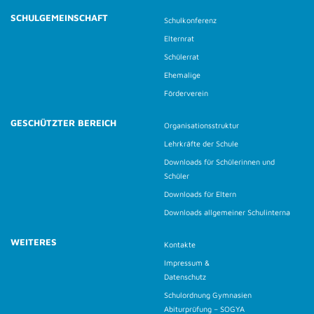
SCHULGEMEINSCHAFT
Schulkonferenz
Elternrat
Schülerrat
Ehemalige
Förderverein
GESCHÜTZTER BEREICH
Organisationsstruktur
Lehrkräfte der Schule
Downloads für Schülerinnen und
Schüler
Downloads für Eltern
Downloads allgemeiner Schulinterna
WEITERES
Kontakte
Impressum &
Datenschutz
Schulordnung Gymnasien
Abiturprüfung – SOGYA