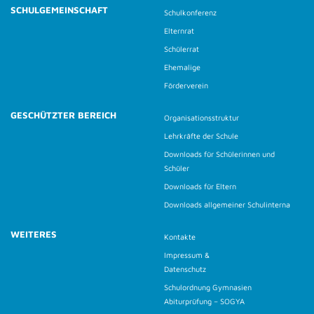
SCHULGEMEINSCHAFT
Schulkonferenz
Elternrat
Schülerrat
Ehemalige
Förderverein
GESCHÜTZTER BEREICH
Organisationsstruktur
Lehrkräfte der Schule
Downloads für Schülerinnen und
Schüler
Downloads für Eltern
Downloads allgemeiner Schulinterna
WEITERES
Kontakte
Impressum &
Datenschutz
Schulordnung Gymnasien
Abiturprüfung – SOGYA