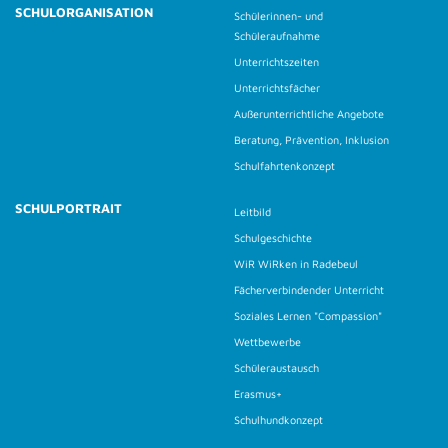
SCHULORGANISATION
Schülerinnen- und
Schüleraufnahme
Unterrichtszeiten
Unterrichtsfächer
Außerunterrichtliche Angebote
Beratung, Prävention, Inklusion
Schulfahrtenkonzept
SCHULPORTRAIT
Leitbild
Schulgeschichte
WiR WiRken in Radebeul
Fächerverbindender Unterricht
Soziales Lernen "Compassion"
Wettbewerbe
Schüleraustausch
Erasmus+
Schulhundkonzept