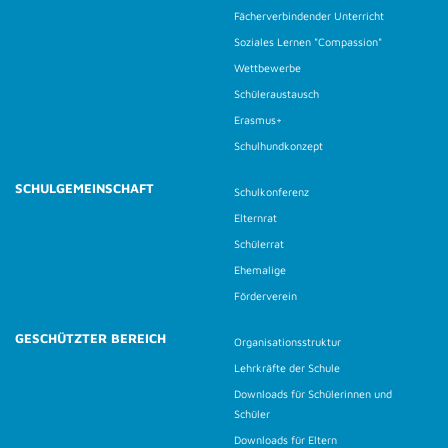
Fächerverbindender Unterricht
Soziales Lernen "Compassion"
Wettbewerbe
Schüleraustausch
Erasmus+
Schulhundkonzept
SCHULGEMEINSCHAFT
Schulkonferenz
Elternrat
Schülerrat
Ehemalige
Förderverein
GESCHÜTZTER BEREICH
Organisationsstruktur
Lehrkräfte der Schule
Downloads für Schülerinnen und
Schüler
Downloads für Eltern