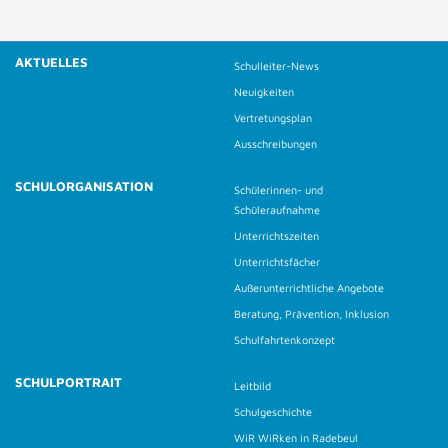
AKTUELLES
Schulleiter-News
Neuigkeiten
Vertretungsplan
Ausschreibungen
SCHULORGANISATION
Schülerinnen- und
Schüleraufnahme
Unterrichtszeiten
Unterrichtsfächer
Außerunterrichtliche Angebote
Beratung, Prävention, Inklusion
Schulfahrtenkonzept
SCHULPORTRAIT
Leitbild
Schulgeschichte
WiR WiRken in Radebeul