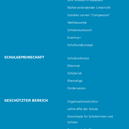
Fächerverbindender Unterricht
Soziales Lernen "Compassion"
Wettbewerbe
Schüleraustausch
Erasmus+
Schulhundkonzept
SCHULGEMEINSCHAFT
Schulkonferenz
Elternrat
Schülerrat
Ehemalige
Förderverein
GESCHÜTZTER BEREICH
Organisationsstruktur
Lehrkräfte der Schule
Downloads für Schülerinnen und
Schüler