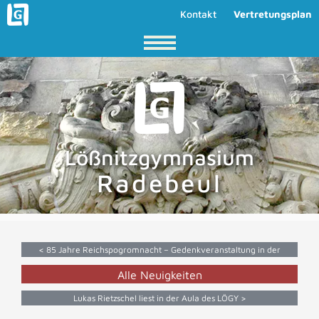
Kontakt
Vertretungsplan
Lößnitzgymnasium
Radebeul
< 85 Jahre Reichspogromnacht – Gedenkveranstaltung in der
Lutherkirche
Alle Neuigkeiten
Lukas Rietzschel liest in der Aula des LÖGY >