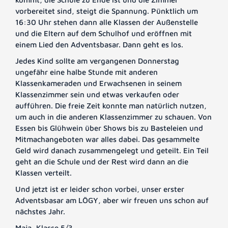
vorbereitet sind, steigt die Spannung. Pünktlich um
16:30 Uhr stehen dann alle Klassen der Außenstelle
und die Eltern auf dem Schulhof und eröffnen mit
einem Lied den Adventsbasar. Dann geht es los.
Jedes Kind sollte am vergangenen Donnerstag
ungefähr eine halbe Stunde mit anderen
Klassenkameraden und Erwachsenen in seinem
Klassenzimmer sein und etwas verkaufen oder
aufführen. Die freie Zeit konnte man natürlich nutzen,
um auch in die anderen Klassenzimmer zu schauen. Von
Essen bis Glühwein über Shows bis zu Basteleien und
Mitmachangeboten war alles dabei. Das gesammelte
Geld wird danach zusammengelegt und geteilt. Ein Teil
geht an die Schule und der Rest wird dann an die
Klassen verteilt.
Und jetzt ist er leider schon vorbei, unser erster
Adventsbasar am LÖGY, aber wir freuen uns schon auf
nächstes Jahr.
Maja, Klasse 5/3