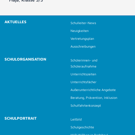
AKTUELLES
Schulleiter-News
Neuigkeiten
Vertretungsplan
Ausschreibungen
SCHULORGANISATION
Schülerinnen- und
Schüleraufnahme
Unterrichtszeiten
Unterrichtsfächer
Außerunterrichtliche Angebote
Beratung, Prävention, Inklusion
Schulfahrtenkonzept
SCHULPORTRAIT
Leitbild
Schulgeschichte
WiR WiRken in Radebeul