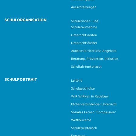
Ausschreibungen
SCHULORGANISATION
Schülerinnen- und
Schüleraufnahme
Unterrichtszeiten
Unterrichtsfächer
Außerunterrichtliche Angebote
Beratung, Prävention, Inklusion
Schulfahrtenkonzept
SCHULPORTRAIT
Leitbild
Schulgeschichte
WiR WiRken in Radebeul
Fächerverbindender Unterricht
Soziales Lernen "Compassion"
Wettbewerbe
Schüleraustausch
Erasmus+