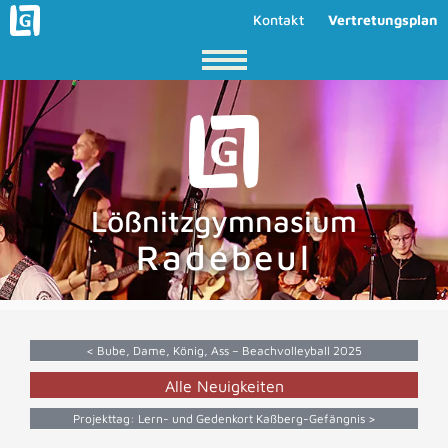
Kontakt
Vertretungsplan
Lößnitzgymnasium
Radebeul
< Bube, Dame, König, Ass – Beachvolleyball 2025
Alle Neuigkeiten
Projekttag: Lern- und Gedenkort Kaßberg-Gefängnis >