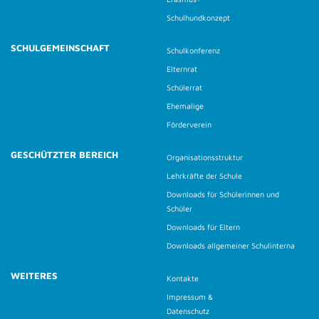
Schulhundkonzept
SCHULGEMEINSCHAFT
Schulkonferenz
Elternrat
Schülerrat
Ehemalige
Förderverein
GESCHÜTZTER BEREICH
Organisationsstruktur
Lehrkräfte der Schule
Downloads für Schülerinnen und
Schüler
Downloads für Eltern
Downloads allgemeiner Schulinterna
WEITERES
Kontakte
Impressum &
Datenschutz