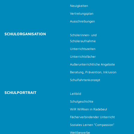
Neuigkeiten
Vertretungsplan
Ausschreibungen
SCHULORGANISATION
Schülerinnen- und
Schüleraufnahme
Unterrichtszeiten
Unterrichtsfächer
Außerunterrichtliche Angebote
Beratung, Prävention, Inklusion
Schulfahrtenkonzept
SCHULPORTRAIT
Leitbild
Schulgeschichte
WiR WiRken in Radebeul
Fächerverbindender Unterricht
Soziales Lernen "Compassion"
Wettbewerbe