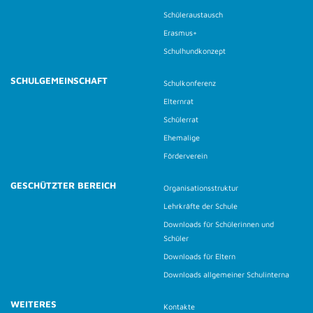
Schüleraustausch
Erasmus+
Schulhundkonzept
SCHULGEMEINSCHAFT
Schulkonferenz
Elternrat
Schülerrat
Ehemalige
Förderverein
GESCHÜTZTER BEREICH
Organisationsstruktur
Lehrkräfte der Schule
Downloads für Schülerinnen und
Schüler
Downloads für Eltern
Downloads allgemeiner Schulinterna
WEITERES
Kontakte